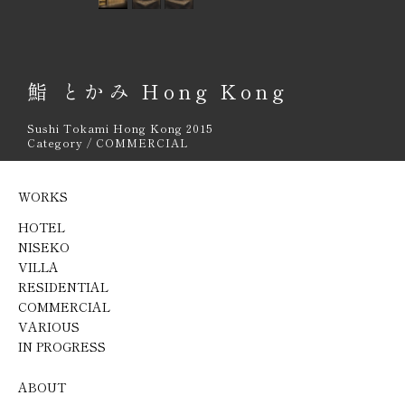
鮨 とかみ Hong Kong
Sushi Tokami Hong Kong 2015
Category / COMMERCIAL
WORKS
HOTEL
NISEKO
VILLA
RESIDENTIAL
COMMERCIAL
VARIOUS
IN PROGRESS
ABOUT