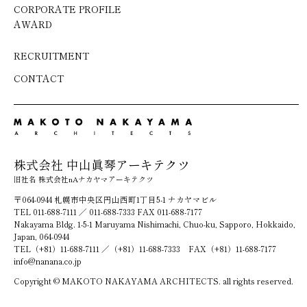
CORPORATE PROFILE
AWARD
RECRUITMENT
CONTACT
株式会社 中山眞琴アーキテクツ
旧社名 株式会社nAナカヤマアーキテクツ
〒064-0944 札幌市中央区円山西町1丁目5-1 ナカヤマビル
TEL 011-688-7111 ／ 011-688-7333 FAX 011-688-7177
Nakayama Bldg. 1-5-1 Maruyama Nishimachi, Chuo-ku, Sapporo, Hokkaido,
Japan, 064-0944
TEL（+81）11-688-7111 ／（+81）11-688-7333 FAX（+81）11-688-7177
info@nanana.co.jp
Copyright © MAKOTO NAKAYAMA ARCHITECTS. all rights reserved.